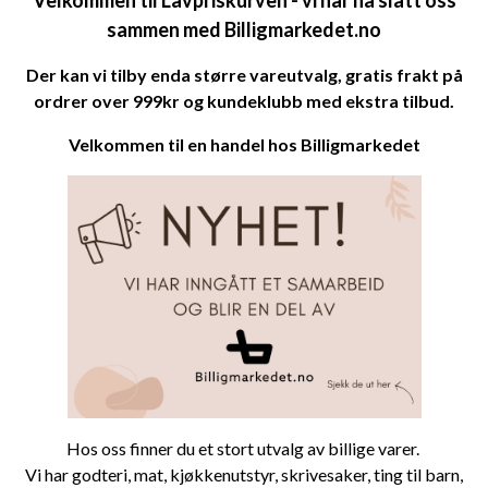
sammen med
Billigmarkedet.no
Der kan vi tilby enda større vareutvalg, gratis frakt på
ordrer over 999kr og kundeklubb med ekstra tilbud.
Velkommen til en handel hos
Billigmarkedet
Hos oss finner du et stort utvalg av billige varer.
Vi har
godteri
,
mat
,
kjøkkenutstyr
,
skrivesaker
,
ting til barn
,