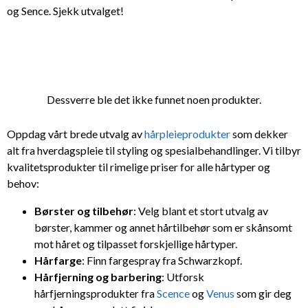
og Sence. Sjekk utvalget!
Dessverre ble det ikke funnet noen produkter.
Oppdag vårt brede utvalg av
hårpleieprodukter
som dekker
alt fra hverdagspleie til styling og spesialbehandlinger. Vi tilbyr
kvalitetsprodukter til rimelige priser for alle hårtyper og
behov:
Børster og tilbehør
: Velg blant et stort utvalg av
børster, kammer og annet hårtilbehør som er skånsomt
mot håret og tilpasset forskjellige hårtyper.
Hårfarge
: Finn fargespray fra Schwarzkopf.
Hårfjerning og barbering
: Utforsk
hårfjerningsprodukter fra
Scence
og
Venus
som gir deg