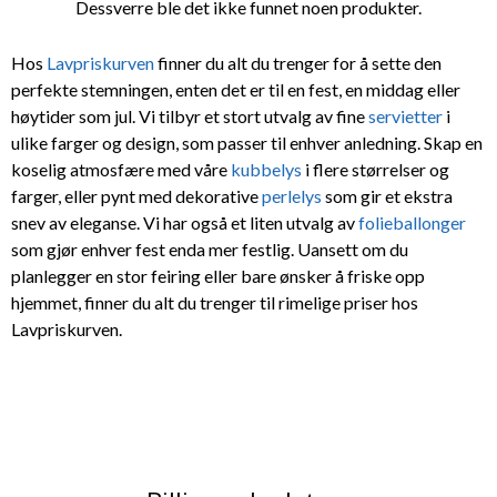
Dessverre ble det ikke funnet noen produkter.
Hos
Lavpriskurven
finner du alt du trenger for å sette den
perfekte stemningen, enten det er til en fest, en middag eller
høytider som jul. Vi tilbyr et stort utvalg av fine
servietter
i
ulike farger og design, som passer til enhver anledning. Skap en
koselig atmosfære med våre
kubbelys
i flere størrelser og
farger, eller pynt med dekorative
perlelys
som gir et ekstra
snev av eleganse. Vi har også et liten utvalg av
folieballonger
som gjør enhver fest enda mer festlig. Uansett om du
planlegger en stor feiring eller bare ønsker å friske opp
hjemmet, finner du alt du trenger til rimelige priser hos
Lavpriskurven.