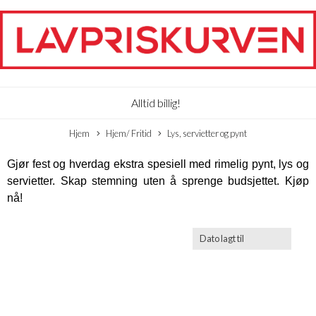
Alltid billig!
Hjem
Hjem/ Fritid
Lys, servietter og pynt
Gjør fest og hverdag ekstra spesiell med rimelig pynt, lys og
servietter. Skap stemning uten å sprenge budsjettet. Kjøp
nå!