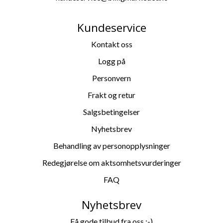
Kundeservice
Kontakt oss
Logg på
Personvern
Frakt og retur
Salgsbetingelser
Nyhetsbrev
Behandling av personopplysninger
Redegjørelse om aktsomhetsvurderinger
FAQ
Nyhetsbrev
Få gode tilbud fra oss :-)