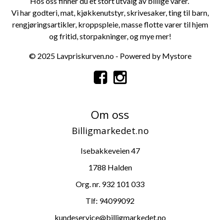
Hos oss finner du et stort utvalg av billige varer.
Vi har
godteri
,
mat
,
kjøkkenutstyr
,
skrivesaker
,
ting til barn
,
rengjøringsartikler
,
kroppspleie
, masse flotte varer til
hjem
og fritid
,
storpa
kninger
, og mye mer!
© 2025 Lavpriskurven.no - Powered by Mystore
Om oss
Billigmarkedet.no
Isebakkeveien 47
1788 Halden
Org. nr. 932 101 033
Tlf:
94099092
kundeservice@billigmarkedet.no