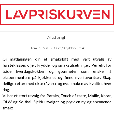
Alltid billig!
Hjem
Mat
Oljer / Krydder / Smak
Gi matlagingen din et smaksløft med vårt utvalg av
førsteklasses oljer, krydder og smakstilsetninger. Perfekt for
både hverdagskokker og gourmeter som ønsker å
eksperimentere på kjøkkenet og finne nye favoritter. Skap
deilige retter med ekte råvarer og nyt smaken av kvalitet hver
dag.
Vi har et stort utvalg fra Pataks, Touch of taste, Maille, Knorr,
OLW og So thai. Sjekk utvalget og prøv en ny og spennende
smak!