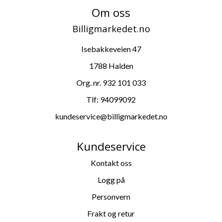
Om oss
Billigmarkedet.no
Isebakkeveien 47
1788 Halden
Org. nr. 932 101 033
Tlf:
94099092
kundeservice@billigmarkedet.no
Kundeservice
Kontakt oss
Logg på
Personvern
Frakt og retur