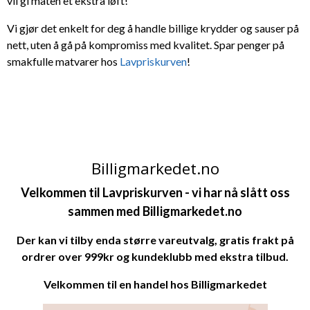
vil gi maten et ekstra løft!
Vi gjør det enkelt for deg å handle billige krydder og sauser på
nett, uten å gå på kompromiss med kvalitet. Spar penger på
smakfulle matvarer hos
Lavpriskurven
!
Billigmarkedet.no
Velkommen til Lavpriskurven - v
i har nå slått oss
sammen med
Billigmarkedet.no
Der kan vi tilby enda større vareutvalg, gratis frakt på
ordrer over 999kr og kundeklubb med ekstra tilbud.
Velkommen til en handel hos
Billigmarkedet