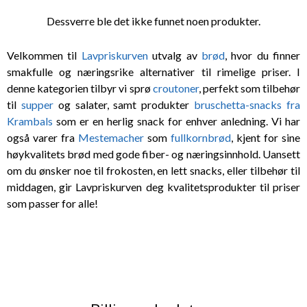
Dessverre ble det ikke funnet noen produkter.
Velkommen til
Lavpriskurven
utvalg av
brød
, hvor du finner
smakfulle og næringsrike alternativer til rimelige priser. I
denne kategorien tilbyr vi sprø
croutoner
, perfekt som tilbehør
til
supper
og salater, samt produkter
bruschetta-snacks fra
Krambals
som er en herlig snack for enhver anledning. Vi har
også varer fra
Mestemacher
som
fullkornbrød
, kjent for sine
høykvalitets brød med gode fiber- og næringsinnhold. Uansett
om du ønsker noe til frokosten, en lett snacks, eller tilbehør til
middagen, gir Lavpriskurven deg kvalitetsprodukter til priser
som passer for alle!