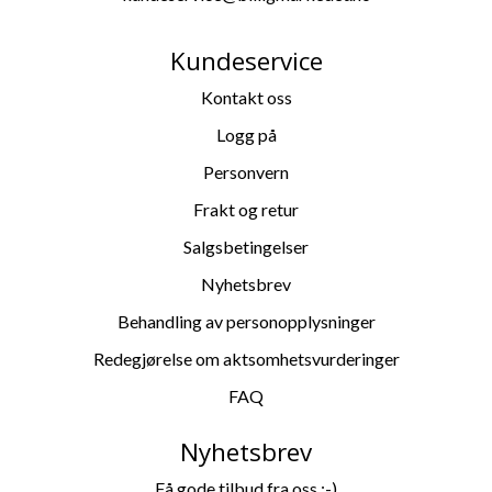
Kundeservice
Kontakt oss
Logg på
Personvern
Frakt og retur
Salgsbetingelser
Nyhetsbrev
Behandling av personopplysninger
Redegjørelse om aktsomhetsvurderinger
FAQ
Nyhetsbrev
Få gode tilbud fra oss :-)