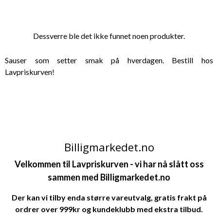
Dessverre ble det ikke funnet noen produkter.
Sauser som setter smak på hverdagen. Bestill hos
Lavpriskurven!
Billigmarkedet.no
Velkommen til Lavpriskurven - v
i har nå slått oss
sammen med
Billigmarkedet.no
Der kan vi tilby enda større vareutvalg, gratis frakt på
ordrer over 999kr og kundeklubb med ekstra tilbud.