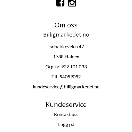
Om oss
Billigmarkedet.no
Isebakkeveien 47
1788 Halden
Org. nr. 932 101 033
Tlf:
94099092
kundeservice@billigmarkedet.no
Kundeservice
Kontakt oss
Logg på