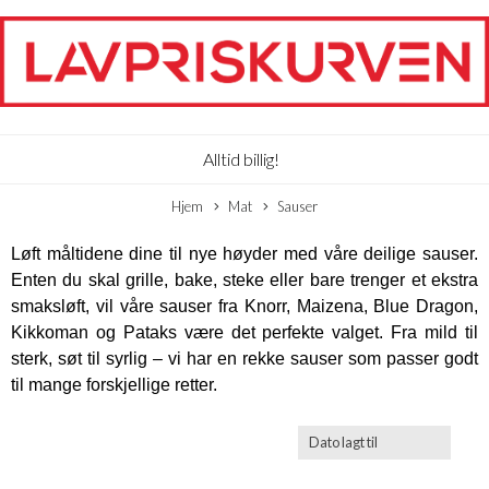
Alltid billig!
Hjem
Mat
Sauser
Løft måltidene dine til nye høyder med våre deilige sauser.
Enten du skal grille, bake, steke eller bare trenger et ekstra
smaksløft, vil våre sauser fra Knorr, Maizena, Blue Dragon,
Kikkoman og Pataks være det perfekte valget. Fra mild til
sterk, søt til syrlig – vi har en rekke sauser som passer godt
til mange forskjellige retter.